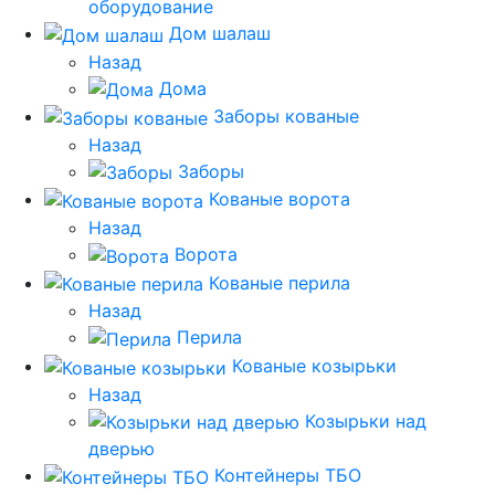
оборудование
Дом шалаш
Назад
Дома
Заборы кованые
Назад
Заборы
Кованые ворота
Назад
Ворота
Кованые перила
Назад
Перила
Кованые козырьки
Назад
Козырьки над
дверью
Контейнеры ТБО