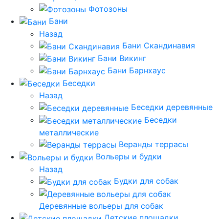
Фотозоны
Бани
Назад
Бани Скандинавия
Бани Викинг
Бани Барнхаус
Беседки
Назад
Беседки деревянные
Беседки
металлические
Веранды террасы
Вольеры и будки
Назад
Будки для собак
Деревянные вольеры для собак
Детские площадки