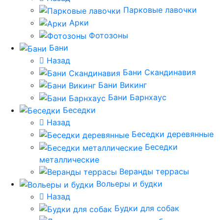
Парковые лавочки
Арки
Фотозоны
Бани
Назад
Бани Скандинавия
Бани Викинг
Бани Барнхаус
Беседки
Назад
Беседки деревянные
Беседки
металлические
Веранды террасы
Вольеры и будки
Назад
Будки для собак