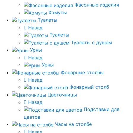
Фасонные изделия
Хомуты
Туалеты
Назад
Туалеты
Туалеты с душем
Урны
Назад
Урны
Фонарные столбы
Назад
Фонарный столб
Цветочницы
Назад
Подставки для
цветов
Часы на столбе
Назад