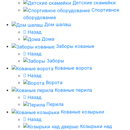
Детские скамейки
Спортивное
оборудование
Дом шалаш
Назад
Дома
Заборы кованые
Назад
Заборы
Кованые ворота
Назад
Ворота
Кованые перила
Назад
Перила
Кованые козырьки
Назад
Козырьки над