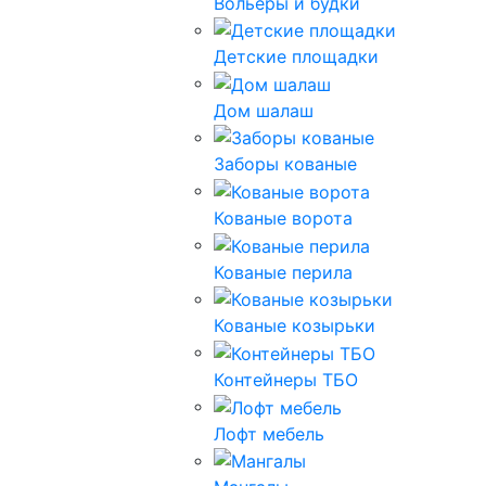
Вольеры и будки
Детские площадки
Дом шалаш
Заборы кованые
Кованые ворота
Кованые перила
Кованые козырьки
Контейнеры ТБО
Лофт мебель