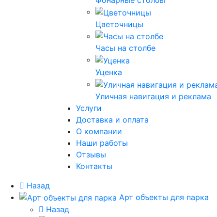
Фонарные столбы
Цветочницы
Часы на столбе
Уценка
Уличная навигация и реклама
Услуги
Доставка и оплата
О компании
Наши работы
Отзывы
Контакты
Назад
Арт объекты для парка
Назад