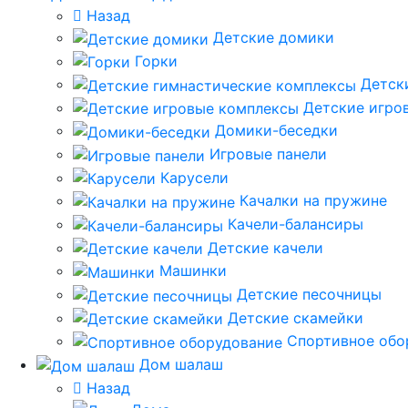
Назад
Детские домики
Горки
Детск
Детские игро
Домики-беседки
Игровые панели
Карусели
Качалки на пружине
Качели-балансиры
Детские качели
Машинки
Детские песочницы
Детские скамейки
Спортивное обо
Дом шалаш
Назад