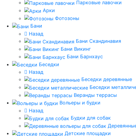
Парковые лавочки
Арки
Фотозоны
Бани
Назад
Бани Скандинавия
Бани Викинг
Бани Барнхаус
Беседки
Назад
Беседки деревянные
Беседки металлич
Веранды террасы
Вольеры и будки
Назад
Будки для собак
Деревянные
Детские площадки