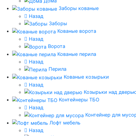
Дома
Заборы кованые
Назад
Заборы
Кованые ворота
Назад
Ворота
Кованые перила
Назад
Перила
Кованые козырьки
Назад
Козырьки над дверь
Контейнеры ТБО
Назад
Контейнер для мусо
Лофт мебель
Назад