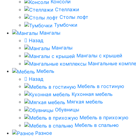
Консоли
Стеллажи
Столы лофт
Тумбочки
Мангалы
Назад
Мангалы
Мангалы с крышей
Мангальные компл
Мебель
Назад
Мебель в гостиную
Кухонная мебель
Мягкая мебель
Обувницы
Мебель в прихожую
Мебель в спальню
Разное