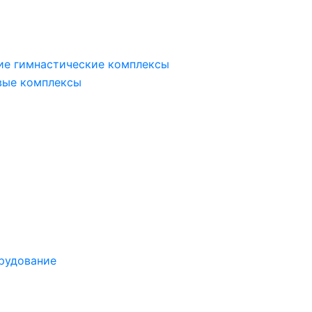
ие гимнастические комплексы
вые комплексы
рудование