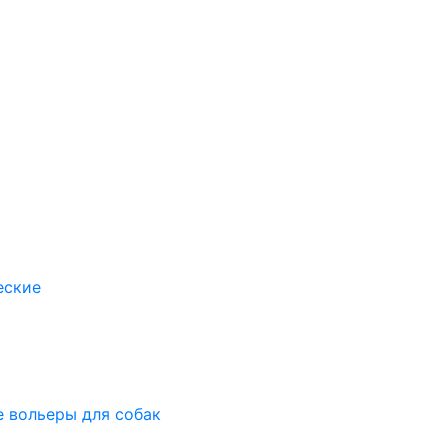
еские
 вольеры для собак