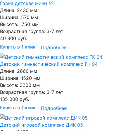
Горка детская мини №1
Длина:
2430 мм
Ширина:
570 мм
Высота:
1750 мм
Возрастная группа:
3-7 лет
40 300
руб.
Купить в 1 клик
Подробнее
Детский гимнастический комплекс ГК-04
Длина:
2660 мм
Ширина:
1520 мм
Высота:
2200 мм
Возрастная группа:
3-7 лет
135 000
руб.
Купить в 1 клик
Подробнее
Детский игровой комплекс ДИК-05