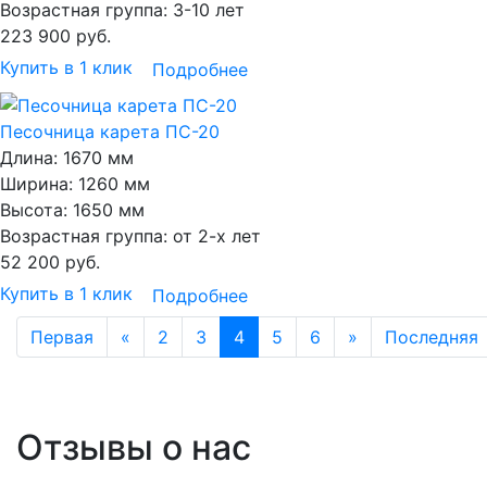
Возрастная группа:
3-10 лет
223 900
руб.
Купить в 1 клик
Подробнее
Песочница карета ПС-20
Длина:
1670 мм
Ширина:
1260 мм
Высота:
1650 мм
Возрастная группа:
от 2-х лет
52 200
руб.
Купить в 1 клик
Подробнее
Первая
«
2
3
4
5
6
»
Последняя
Отзывы о нас