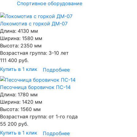
Спортивное оборудование
Локомотив с горкой ДМ-07
Длина:
4130 мм
Ширина:
1580 мм
Высота:
2350 мм
Возрастная группа:
3-10 лет
111 400
руб.
Купить в 1 клик
Подробнее
Песочница боровичок ПС-14
Длина:
1780 мм
Ширина:
1420 мм
Высота:
1560 мм
Возрастная группа:
от 1-го года
55 200
руб.
Купить в 1 клик
Подробнее