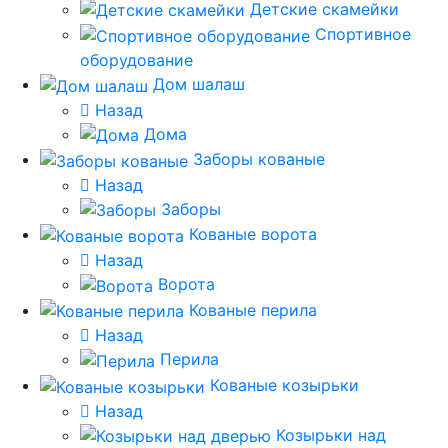
Детские скамейки
Спортивное
оборудование
Дом шалаш
Назад
Дома
Заборы кованые
Назад
Заборы
Кованые ворота
Назад
Ворота
Кованые перила
Назад
Перила
Кованые козырьки
Назад
Козырьки над