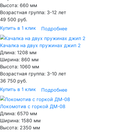
Высота:
660 мм
Возрастная группа:
3-12 лет
49 500
руб.
Купить в 1 клик
Подробнее
Качалка на двух пружинах джип 2
Длина:
1208 мм
Ширина:
860 мм
Высота:
1060 мм
Возрастная группа:
3-10 лет
36 750
руб.
Купить в 1 клик
Подробнее
Локомотив с горкой ДМ-08
Длина:
6570 мм
Ширина:
1580 мм
Высота:
2350 мм