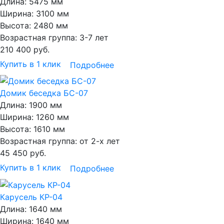
Длина:
5475 мм
Ширина:
3100 мм
Высота:
2480 мм
Возрастная группа:
3-7 лет
210 400
руб.
Купить в 1 клик
Подробнее
Домик беседка БС-07
Длина:
1900 мм
Ширина:
1260 мм
Высота:
1610 мм
Возрастная группа:
от 2-х лет
45 450
руб.
Купить в 1 клик
Подробнее
Карусель КР-04
Длина:
1640 мм
Ширина:
1640 мм