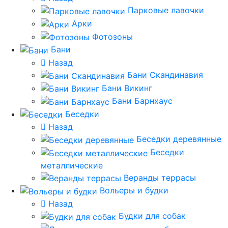
Парковые лавочки
Арки
Фотозоны
Бани
Назад
Бани Скандинавия
Бани Викинг
Бани Барнхаус
Беседки
Назад
Беседки деревянные
Беседки
металлические
Веранды террасы
Вольеры и будки
Назад
Будки для собак