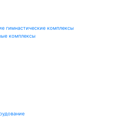
ие гимнастические комплексы
вые комплексы
рудование