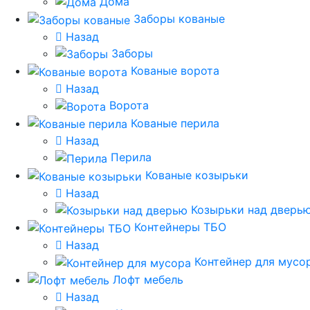
Дома
Заборы кованые
Назад
Заборы
Кованые ворота
Назад
Ворота
Кованые перила
Назад
Перила
Кованые козырьки
Назад
Козырьки над дверь
Контейнеры ТБО
Назад
Контейнер для мусо
Лофт мебель
Назад