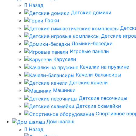
Назад
Детские домики
Горки
Детск
Детские игро
Домики-беседки
Игровые панели
Карусели
Качалки на пружине
Качели-балансиры
Детские качели
Машинки
Детские песочницы
Детские скамейки
Спортивное обо
Дом шалаш
Назад