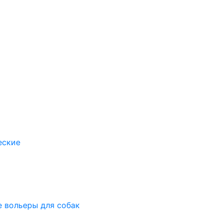
еские
 вольеры для собак