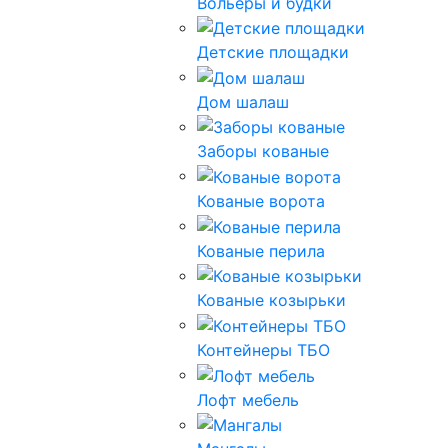
Вольеры и будки
Детские площадки
Дом шалаш
Заборы кованые
Кованые ворота
Кованые перила
Кованые козырьки
Контейнеры ТБО
Лофт мебель