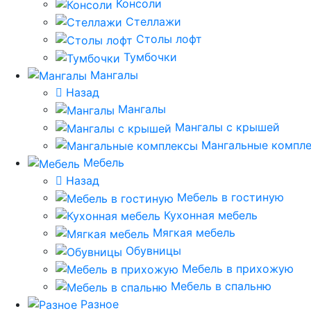
Консоли
Стеллажи
Столы лофт
Тумбочки
Мангалы
Назад
Мангалы
Мангалы с крышей
Мангальные компл
Мебель
Назад
Мебель в гостиную
Кухонная мебель
Мягкая мебель
Обувницы
Мебель в прихожую
Мебель в спальню
Разное