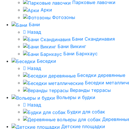
Парковые лавочки
Арки
Фотозоны
Бани
Назад
Бани Скандинавия
Бани Викинг
Бани Барнхаус
Беседки
Назад
Беседки деревянные
Беседки металлич
Веранды террасы
Вольеры и будки
Назад
Будки для собак
Деревянные
Детские площадки