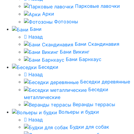
Парковые лавочки
Арки
Фотозоны
Бани
Назад
Бани Скандинавия
Бани Викинг
Бани Барнхаус
Беседки
Назад
Беседки деревянные
Беседки
металлические
Веранды террасы
Вольеры и будки
Назад
Будки для собак