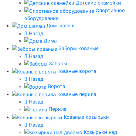
Детские скамейки
Спортивное
оборудование
Дом шалаш
Назад
Дома
Заборы кованые
Назад
Заборы
Кованые ворота
Назад
Ворота
Кованые перила
Назад
Перила
Кованые козырьки
Назад
Козырьки над