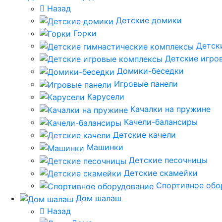
Назад
Детские домики
Горки
Детск
Детские игро
Домики-беседки
Игровые панели
Карусели
Качалки на пружине
Качели-балансиры
Детские качели
Машинки
Детские песочницы
Детские скамейки
Спортивное обо
Дом шалаш
Назад