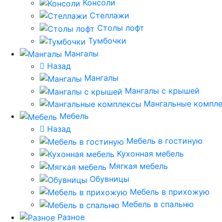
Консоли
Стеллажи
Столы лофт
Тумбочки
Мангалы
Назад
Мангалы
Мангалы с крышей
Мангальные компл
Мебель
Назад
Мебель в гостиную
Кухонная мебель
Мягкая мебель
Обувницы
Мебель в прихожую
Мебель в спальню
Разное