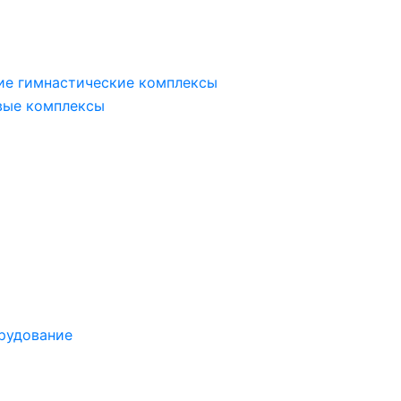
ие гимнастические комплексы
вые комплексы
рудование