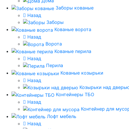
Дома
Заборы кованые
Назад
Заборы
Кованые ворота
Назад
Ворота
Кованые перила
Назад
Перила
Кованые козырьки
Назад
Козырьки над дверь
Контейнеры ТБО
Назад
Контейнер для мусо
Лофт мебель
Назад