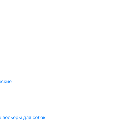
еские
 вольеры для собак