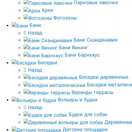
Парковые лавочки
Арки
Фотозоны
Бани
Назад
Бани Скандинавия
Бани Викинг
Бани Барнхаус
Беседки
Назад
Беседки деревянные
Беседки металлич
Веранды террасы
Вольеры и будки
Назад
Будки для собак
Деревянные
Детские площадки