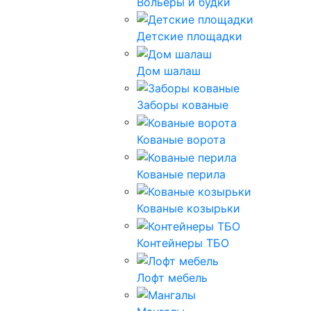
Вольеры и будки
Детские площадки
Дом шалаш
Заборы кованые
Кованые ворота
Кованые перила
Кованые козырьки
Контейнеры ТБО
Лофт мебель