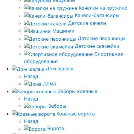
Карусели
Качалки на пружине
Качели-балансиры
Детские качели
Машинки
Детские песочницы
Детские скамейки
Спортивное
оборудование
Дом шалаш
Назад
Дома
Заборы кованые
Назад
Заборы
Кованые ворота
Назад
Ворота