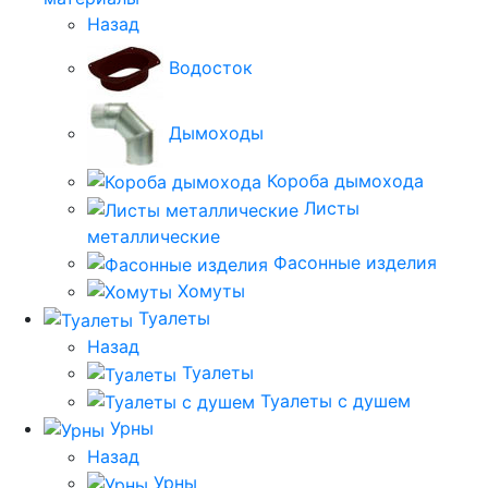
Назад
Водосток
Дымоходы
Короба дымохода
Листы
металлические
Фасонные изделия
Хомуты
Туалеты
Назад
Туалеты
Туалеты с душем
Урны
Назад
Урны