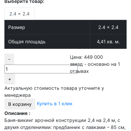
Выберите товар:
2.4 × 2.4
Размер
2.4 × 2.4
Общая площадь
4,41 кв. м.
Цена:
449 000
-
звезд - основано на
1
отзывах
+
Актуальную стоимость товара уточните у
менеджера
Купить в 1 клик
В корзину
Описание :
Баня-викинг арочной конструкции 2,4 на 2,4 м, с
двумя отделениями: предбанник с лавками – 85 см,