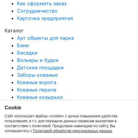
Как оформить заказ
Сотрудничество
Карточка предприятия
Каталог
Арт объекты для парка
Бани
Беседки
Вольеры и будки
Детские площадки
Заборы кованые
Кованые ворота
Кованые перила
Кованые козырьки
Мангалы
Сookie
Ритуальные ограждения
Сайт использует файлы «cookie» с целью повышения удобства
Все категории
пользования, в т.ч. для передачи данных сервисам аналитики в
соответствии с политикой. Продолжая навигацию по сайту, Вы
соглашаетесь с
Политикой обработки персональных данных
.
Copyright © 2009-2026 |
Политика