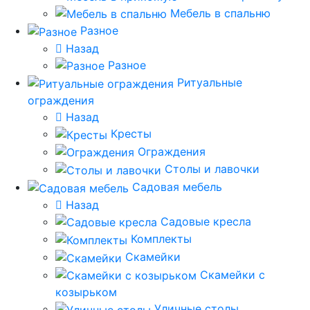
Мебель в спальню
Разное
Назад
Разное
Ритуальные
ограждения
Назад
Кресты
Ограждения
Столы и лавочки
Садовая мебель
Назад
Садовые кресла
Комплекты
Скамейки
Скамейки с
козырьком
Уличные столы