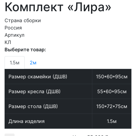
Комплект «Лира»
Страна сборки
Россия
Артикул
КЛ
Выберите товар:
1.5м
2м
Размер скамейки (ДШВ)
150*60*95см
Размер кресла (ДШВ)
55*60*95см
Размер стола (ДШВ)
150*72*75см
Длина изделия
1.5м