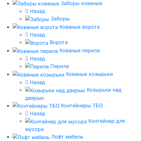
Заборы кованые
Назад
Заборы
Кованые ворота
Назад
Ворота
Кованые перила
Назад
Перила
Кованые козырьки
Назад
Козырьки над
дверью
Контейнеры ТБО
Назад
Контейнер для
мусора
Лофт мебель