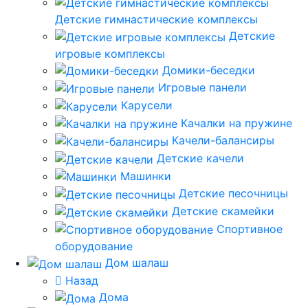
Детские гимнастические комплексы
Детские
игровые комплексы
Домики-беседки
Игровые панели
Карусели
Качалки на пружине
Качели-балансиры
Детские качели
Машинки
Детские песочницы
Детские скамейки
Спортивное
оборудование
Дом шалаш
Назад
Дома