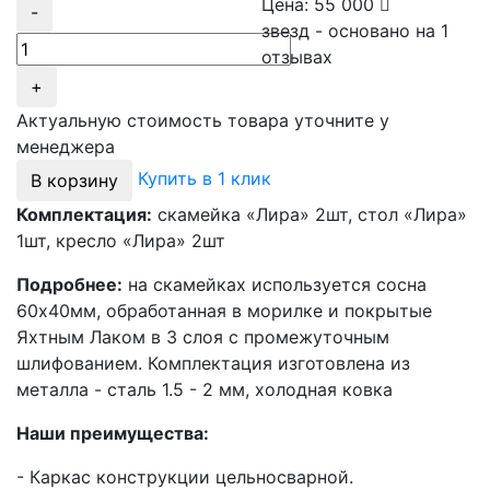
Цена:
55 000
-
звезд - основано на
1
отзывах
+
Актуальную стоимость товара уточните у
менеджера
Купить в 1 клик
В корзину
Комплектация:
скамейка «Лира» 2шт, стол «Лира»
1шт, кресло «Лира» 2шт
Подробнее:
на скамейках используется сосна
60х40мм, обработанная в морилке и покрытые
Яхтным Лаком в 3 слоя с промежуточным
шлифованием. Комплектация изготовлена из
металла - сталь 1.5 - 2 мм, холодная ковка
Наши преимущества:
- Каркас конструкции цельносварной.