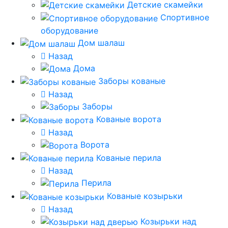
Детские скамейки
Спортивное
оборудование
Дом шалаш
Назад
Дома
Заборы кованые
Назад
Заборы
Кованые ворота
Назад
Ворота
Кованые перила
Назад
Перила
Кованые козырьки
Назад
Козырьки над