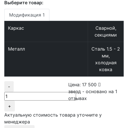
Выберите товар:
Модификация 1
Каркас
Сварной,
секциями
Металл
Сталь 1.5 - 2
мм,
холодная
ковка
Цена:
17 500
-
звезд - основано на
1
отзывах
+
Актуальную стоимость товара уточните у
менеджера