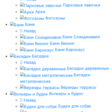
Парковые лавочки
Арки
Фотозоны
Бани
Назад
Бани Скандинавия
Бани Викинг
Бани Барнхаус
Беседки
Назад
Беседки деревянные
Беседки
металлические
Веранды террасы
Вольеры и будки
Назад
Будки для собак