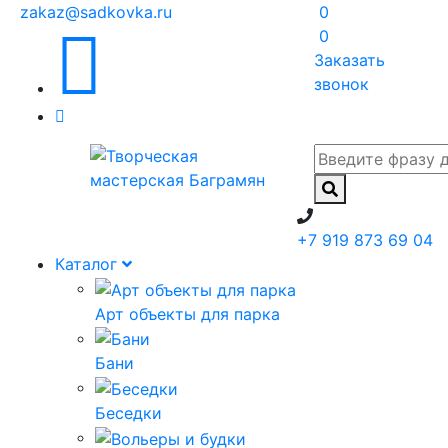
zakaz@sadkovka.ru
0
0
Заказать
звонок
+7 919 873 69 04
Каталог
Арт объекты для парка
Бани
Беседки