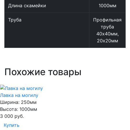
Длина скамейки
1000мм
Труба
Профильная
труба
40х40мм,
20х20мм
Похожие товары
Лавка на могилу
Ширина:
250мм
Высота:
1000мм
3 000
руб.
Купить