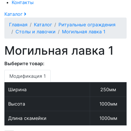
Контакты
Каталог
Главная
Каталог
Ритуальные ограждения
Столы и лавочки
Могильная лавка 1
Могильная лавка 1
Выберите товар:
Модификация 1
Ширина
250мм
Высота
1000мм
Длина скамейки
1000мм