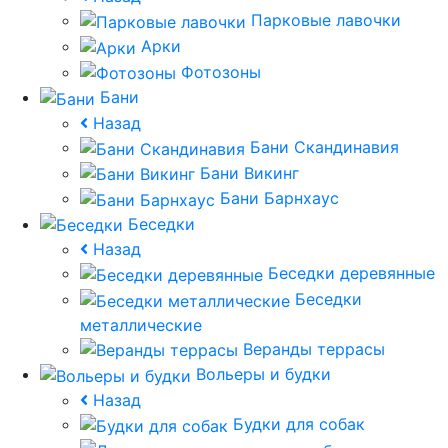
Парковые лавочки
Арки
Фотозоны
Бани
Назад
Бани Скандинавия
Бани Викинг
Бани Барнхаус
Беседки
Назад
Беседки деревянные
Беседки
металлические
Веранды террасы
Вольеры и будки
Назад
Будки для собак