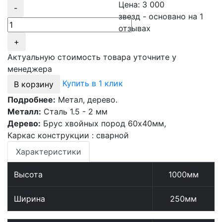
Цена:
3 000
-
звезд - основано на
1
отзывах
+
Актуальную стоимость товара уточните у
менеджера
Купить в 1 клик
В корзину
Подробнее:
Метал, дерево.
Металл:
Сталь 1.5 - 2 мм
Дерево:
Брус хвойных пород 60х40мм,
Каркас конструкции : сварной
Характеристики
Высота
1000мм
Ширина
250мм