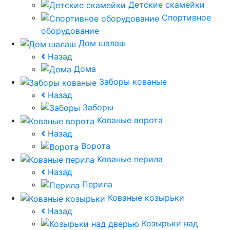
Детские скамейки
Спортивное
оборудование
Дом шалаш
Назад
Дома
Заборы кованые
Назад
Заборы
Кованые ворота
Назад
Ворота
Кованые перила
Назад
Перила
Кованые козырьки
Назад
Козырьки над