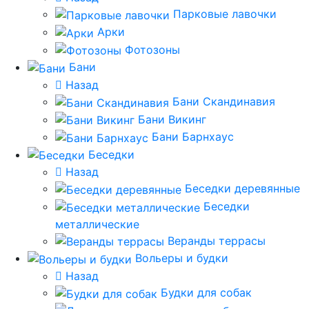
Парковые лавочки
Арки
Фотозоны
Бани
Назад
Бани Скандинавия
Бани Викинг
Бани Барнхаус
Беседки
Назад
Беседки деревянные
Беседки
металлические
Веранды террасы
Вольеры и будки
Назад
Будки для собак