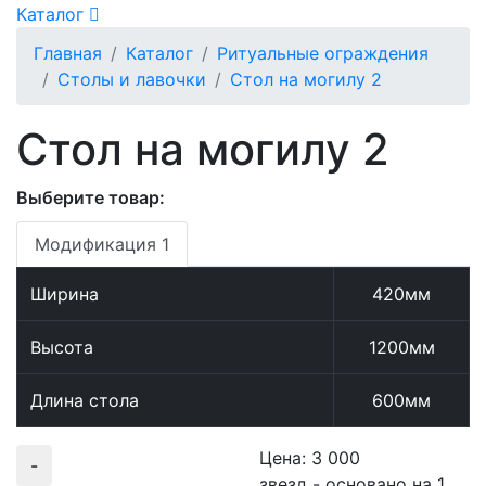
Каталог
Главная
Каталог
Ритуальные ограждения
Столы и лавочки
Стол на могилу 2
Стол на могилу 2
Выберите товар:
Модификация 1
Ширина
420мм
Высота
1200мм
Длина стола
600мм
Цена:
3 000
-
звезд - основано на
1