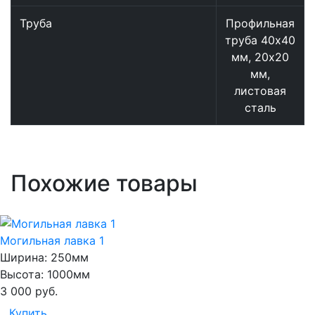
Труба
Профильная
труба 40х40
мм, 20х20
мм,
листовая
сталь
Похожие товары
Могильная лавка 1
Ширина:
250мм
Высота:
1000мм
3 000
руб.
Купить