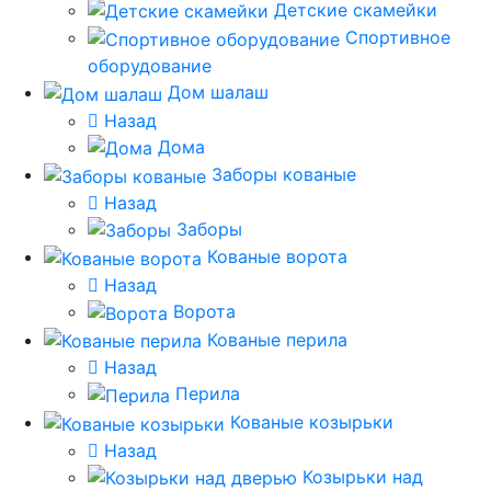
Детские скамейки
Спортивное
оборудование
Дом шалаш
Назад
Дома
Заборы кованые
Назад
Заборы
Кованые ворота
Назад
Ворота
Кованые перила
Назад
Перила
Кованые козырьки
Назад
Козырьки над